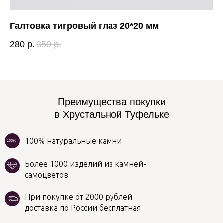
Галтовка тигровый глаз 20*20 мм
Г
280
р.
350
р.
32
Преимущества покупки
в Хрустальной Туфельке
100% натуральные камни
100%
Более 1000 изделий из камней-
самоцветов
При покупке от 2000 рублей
доставка по России бесплатная