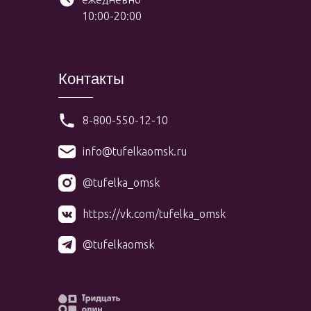
10:00-20:00
Контакты
8-800-550-12-10
info@tufelkaomsk.ru
@tufelka_omsk
https://vk.com/tufelka_omsk
@tufelkaomsk