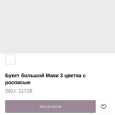
Букет большой Маки 3 цветка с
росписью
SKU:
11728
Out of stock