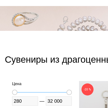
Сувениры из драгоценн
Цена
-20 %
—