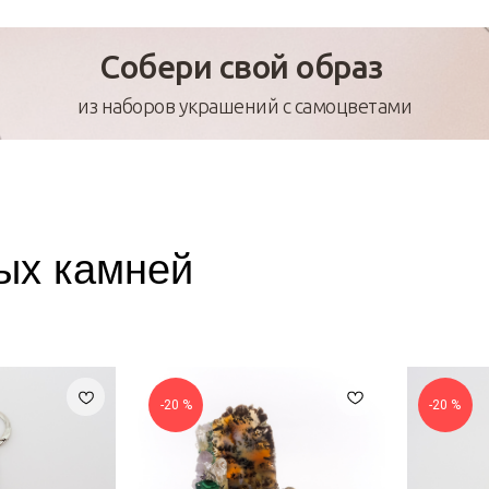
Собери свой образ
из наборов украшений с самоцветами
ых камней
-20 %
-20 %