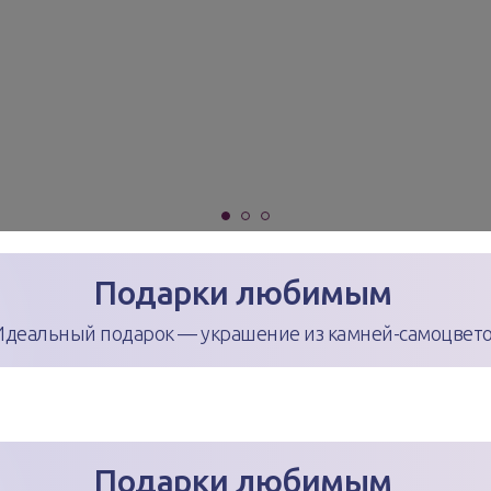
Подарки любимым
Идеальный подарок — украшение из камней-самоцвето
Подарки любимым