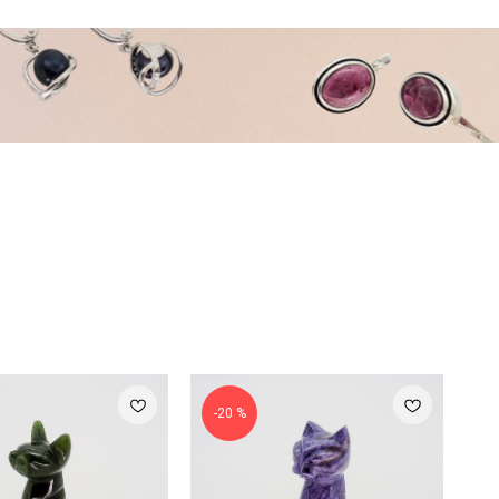
-20 %