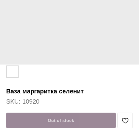
Ваза маргаритка селенит
SKU:
10920
Out of stock