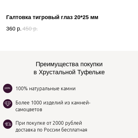
Галтовка тигровый глаз 20*25 мм
Га
360
р.
450
р.
28
Преимущества покупки
в Хрустальной Туфельке
100% натуральные камни
100%
Более 1000 изделий из камней-
самоцветов
При покупке от 2000 рублей
доставка по России бесплатная