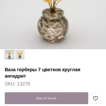
Ваза герберы 7 цветков круглая
ангидрит
SKU:
13276
Out of stock