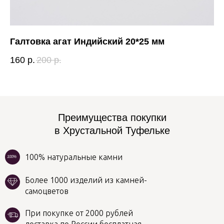
Галтовка агат Индийский 20*25 мм
Га
160
р.
200
р.
36
Преимущества покупки
в Хрустальной Туфельке
100% натуральные камни
100%
Более 1000 изделий из камней-
самоцветов
При покупке от 2000 рублей