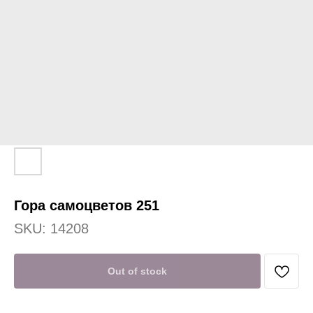
Гора самоцветов 251
SKU:
14208
Out of stock