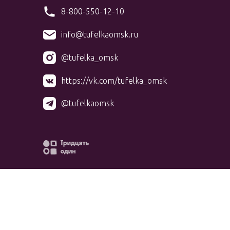
8-800-550-12-10
info@tufelkaomsk.ru
@tufelka_omsk
https://vk.com/tufelka_omsk
@tufelkaomsk