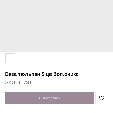
Ваза тюльпан 5 цв бол.оникс
SKU:
11731
Out of stock