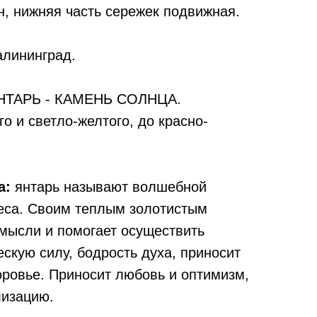
, нижняя часть сережек подвижная.
алининград.
ТАРЬ - КАМЕНЬ СОЛНЦА.
го и светло-желтого, до красно-
а:
янтарь называют волшебной
еса. Своим теплым золотистым
 мысли и помогает осуществить
скую силу, бодрость духа, приносит
оровье. Приносит любовь и оптимизм,
лизацию.