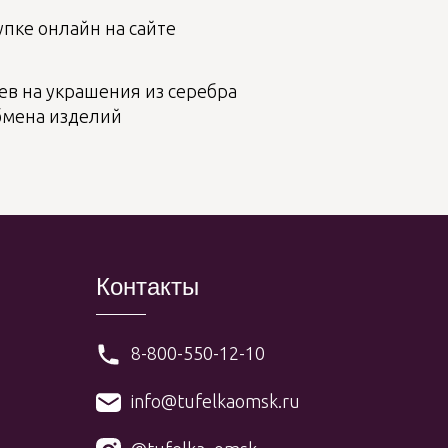
пке онлайн на сайте
ев на украшения из серебра
бмена изделий
Контакты
8-800-550-12-10
info@tufelkaomsk.ru