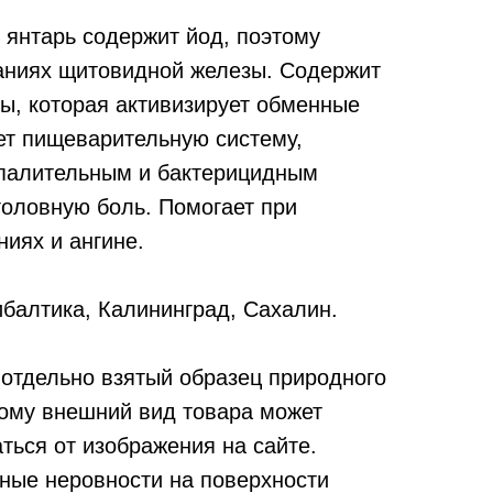
янтарь содержит йод, поэтому
аниях щитовидной железы. Содержит
ты, которая активизирует обменные
ет пищеварительную систему,
палительным и бактерицидным
головную боль. Помогает при
иях и ангине.
балтика, Калининград, Сахалин.
отдельно взятый образец природного
тому внешний вид товара может
ться от изображения на сайте.
ные неровности на поверхности