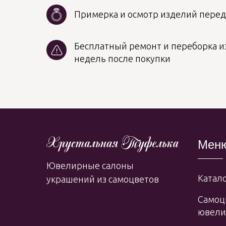
Примерка и осмотр изделий пере
Бесплатный ремонт и переборка из
недель после покупки
Мен
Ювелирные салоны
Катало
украшений из самоцветов
Самоц
ювели