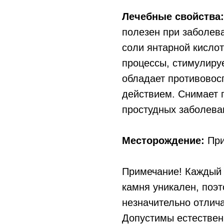
Лечебные свойства:
полезен при заболев
соли янтарной кисло
процессы, стимулиру
обладает противовос
действием. Снимает 
простудных заболеван
Месторождение:
При
Примечание! Каждый 
камня уникален, поэ
незначительно отлича
Допустимы естествен