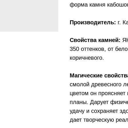
форма камня кабошон
Производитель:
г. К
Свойства камней:
ЯН
350 оттенков, от бело
коричневого.
Магические свойств
смолой древесного л
цветом он проясняет
планы. Дарует физиче
удачу и сохраняет зд
дает творческую реа