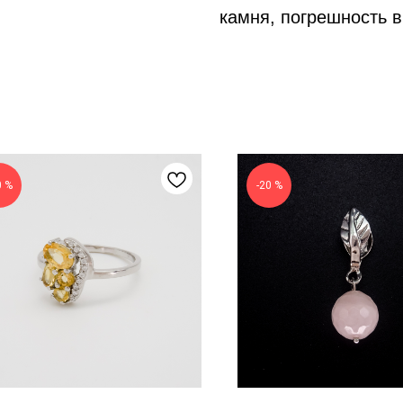
камня, погрешность в
0 %
-20 %