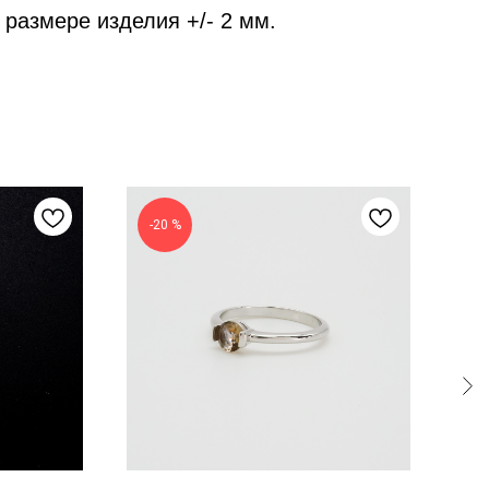
 размере изделия +/- 2 мм.
-20 %
-