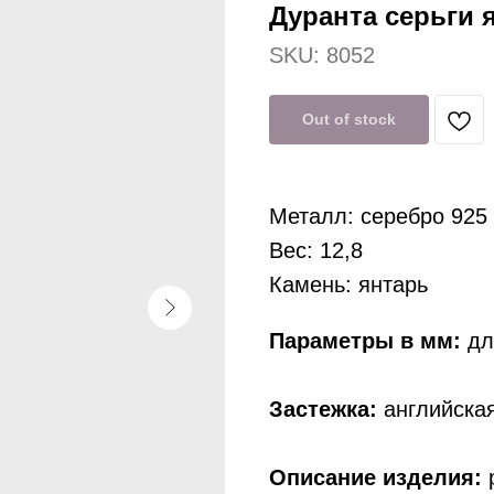
Дуранта серьги я
SKU:
8052
Out of stock
Металл: серебро 925
Вес: 12,8
Камень: янтарь
Параметры в мм:
дл
Застежка:
английская
Описание изделия:
р