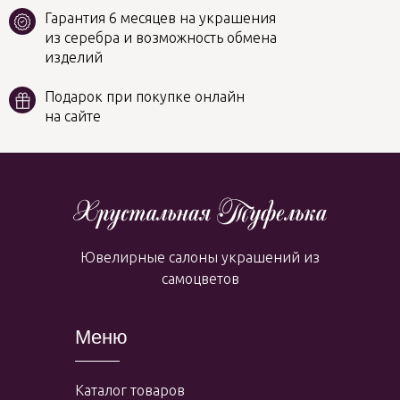
Гарантия 6 месяцев на украшения
из серебра и возможность обмена
изделий
Подарок при покупке онлайн
на сайте
Ювелирные салоны украшений из
самоцветов
Меню
Каталог товаров