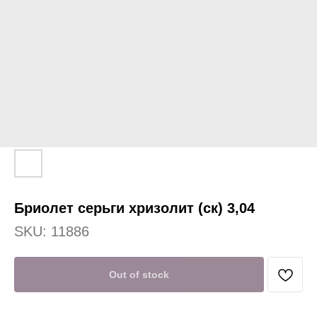
Бриолет серьги хризолит (ск) 3,04
SKU:
11886
Out of stock