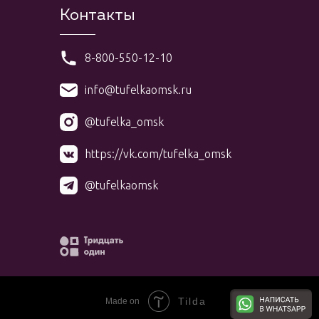
Контакты
8-800-550-12-10
info@tufelkaomsk.ru
@tufelka_omsk
https://vk.com/tufelka_omsk
@tufelkaomsk
Tilda
Made on