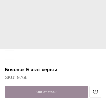
Бочонок Б агат серьги
SKU:
9766
Out of stock