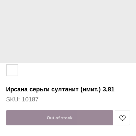
Ирсана серьги султанит (имит.) 3,81
SKU:
10187
Out of stock