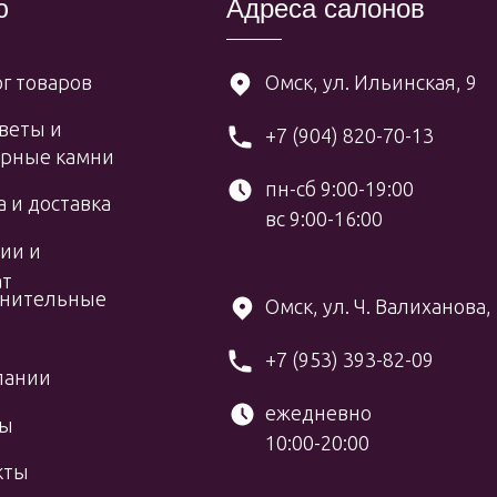
ю
Адреса салонов
г товаров
Омск, ул. Ильинская, 9
веты и
+7 (904) 820-70-13
рные камни
пн-сб 9:00-19:00
 и доставка
вс 9:00-16:00
ии и
ат
нительные
Омск, ул. Ч. Валиханова,
+7 (953) 393-82-09
пании
ежедневно
вы
10:00-20:00
кты