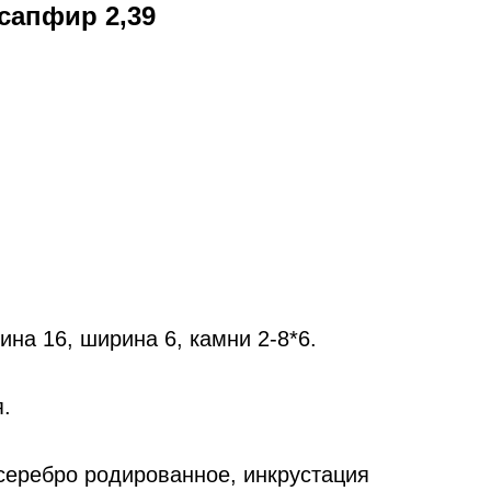
сапфир 2,39
на 16, ширина 6, камни 2-8*6.
.
еребро родированное, инкрустация