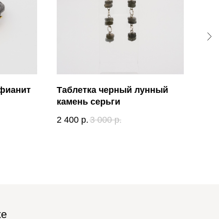
 фианит
Таблетка черный лунный
Шик
камень серьги
4,8
2 400
р.
3 000
р.
3 1
ке