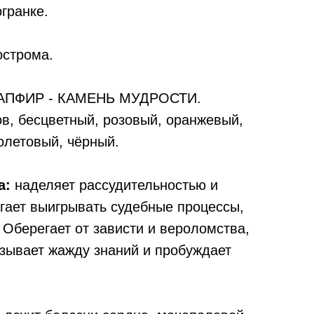
гранке.
острома.
ПФИР - КАМЕНЬ МУДРОСТИ.
ов, бесцветный, розовый, оранжевый,
олетовый, чёрный.
а:
наделяет рассудительностью и
гает выигрывать судебные процессы,
 Оберегает от зависти и вероломства,
ызывает жажду знаний и пробуждает