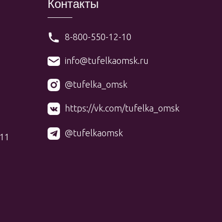
Контакты
8-800-550-12-10
info@tufelkaomsk.ru
@tufelka_omsk
https://vk.com/tufelka_omsk
@tufelkaomsk
 11