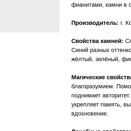
фианитами, камни в о
Производитель:
г. К
Свойства камней:
СА
Синий разных оттенк
жёлтый, зелёный, фи
Магические свойств
благоразумием. Помо
поднимает авторитет.
укрепляет память, в
вдохновение.