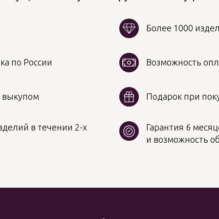
Более 1000 изде
ка по России
Возможность опл
д выкупом
Подарок при поку
делий в течении 2-х
Гарантия 6 месяц
и возможность о