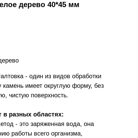
елое дерево 40*45 мм
дерево
алтовка - один из видов обработки
у камень имеет округлую форму, без
ую, чистую поверхность.
 в разных областях:
тод - это заряженная вода, она
нию работы всего организма,