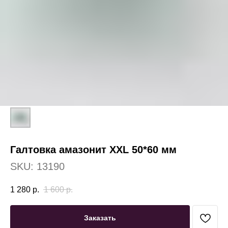
Галтовка амазонит XXL 50*60 мм
SKU:
13190
1 280
р.
1 600
р.
Заказать