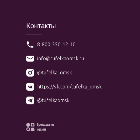
Контакты
8-800-550-12-10
info@tufelkaomsk.ru
@tufelka_omsk
https://vk.com/tufelka_omsk
@tufelkaomsk