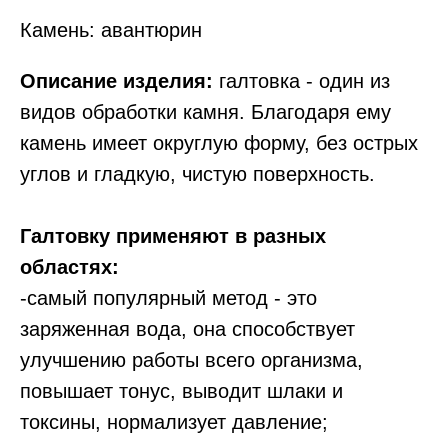
Камень: авантюрин
Описание изделия:
галтовка - один из
видов обработки камня. Благодаря ему
камень имеет округлую форму, без острых
углов и гладкую, чистую поверхность.
Галтовку применяют в разных
областях:
-самый популярный метод - это
заряженная вода, она способствует
улучшению работы всего организма,
повышает тонус, выводит шлаки и
токсины, нормализует давление;