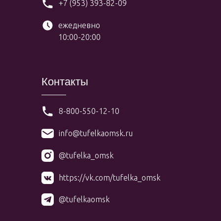
+7 (953) 393-82-09
ежедневно
10:00-20:00
Контакты
8-800-550-12-10
info@tufelkaomsk.ru
@tufelka_omsk
https://vk.com/tufelka_omsk
@tufelkaomsk