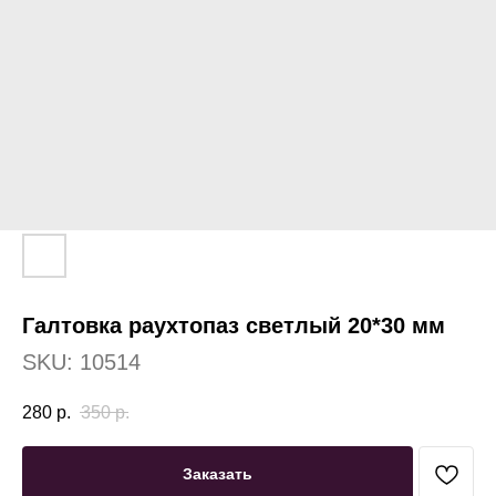
Галтовка раухтопаз светлый 20*30 мм
SKU:
10514
280
р.
350
р.
Заказать