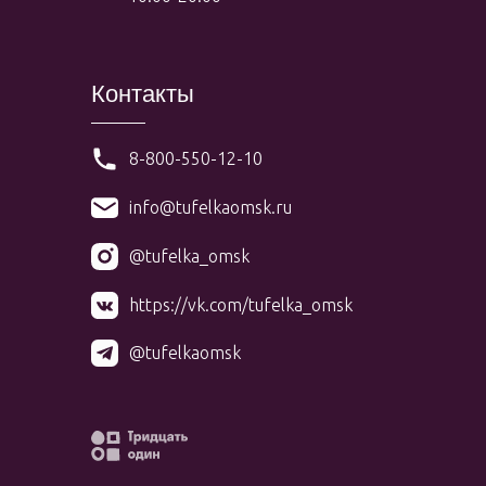
Контакты
8-800-550-12-10
info@tufelkaomsk.ru
@tufelka_omsk
https://vk.com/tufelka_omsk
@tufelkaomsk