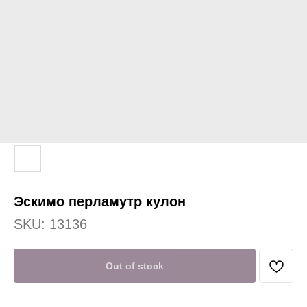
Эскимо перламутр кулон
SKU:
13136
Out of stock