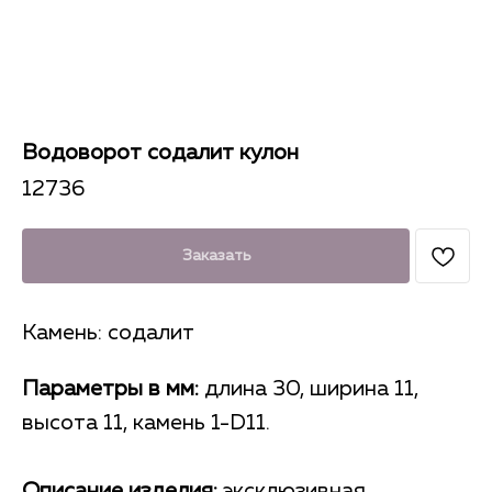
Водоворот содалит кулон
12736
Заказать
Камень: содалит
Параметры в мм:
длина 30, ширина 11,
высота 11, камень 1-D11.
Описание изделия:
эксклюзивная