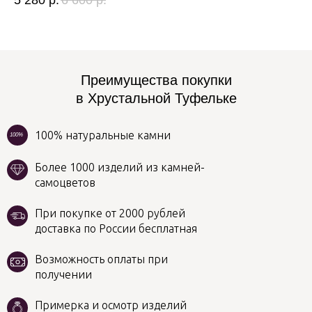
5 280
р.
6 600
р.
1 
Преимущества покупки
в Хрустальной Туфельке
100% натуральные камни
100%
Более 1000 изделий из камней-
самоцветов
При покупке от 2000 рублей
доставка по России бесплатная
Возможность оплаты при
получении
Примерка и осмотр изделий