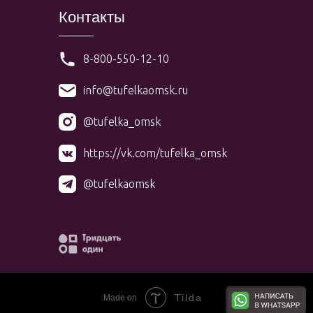
Контакты
8-800-550-12-10
info@tufelkaomsk.ru
@tufelka_omsk
https://vk.com/tufelka_omsk
@tufelkaomsk
Tilda
Made on