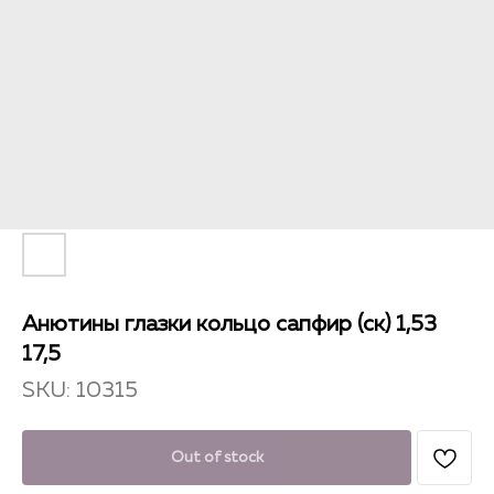
Анютины глазки кольцо сапфир (ск) 1,53
17,5
SKU:
10315
Out of stock