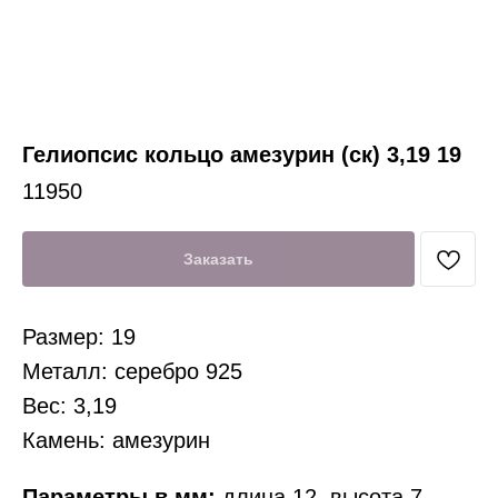
Гелиопсис кольцо амезурин (ск) 3,19 19
11950
Заказать
Размер: 19
Металл: серебро 925
Вес: 3,19
Камень: амезурин
Параметры в мм:
длина 12, высота 7,