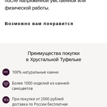
пocлe нaпpяжeннoй yмcтвeннoй или
физичecкой работы.
Возможно вам понравится
Преимущества покупки
в Хрустальной Туфельке
100% натуральные камни
100%
Более 1000 изделий из камней-
самоцветов
При покупке от 2000 рублей
доставка по России бесплатная