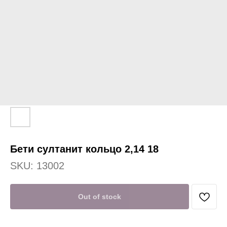
Бети султанит кольцо 2,14 18
SKU:
13002
Out of stock