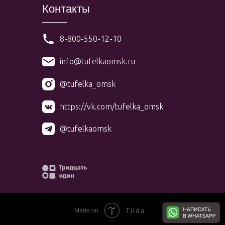
Контакты
8-800-550-12-10
info@tufelkaomsk.ru
@tufelka_omsk
https://vk.com/tufelka_omsk
@tufelkaomsk
Tilda
Made on