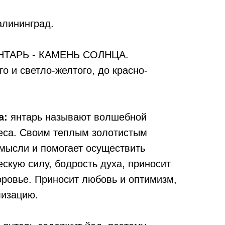
алининград.
ТАРЬ - КАМЕНЬ СОЛНЦА.
го и светло-желтого, до красно-
а:
янтарь называют волшебной
еса. Своим теплым золотистым
 мысли и помогает осуществить
скую силу, бодрость духа, приносит
оровье. Приносит любовь и оптимизм,
лизацию.