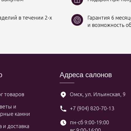
делий в течении 2-х
Гарантия 6 месяц
и возможность о
ю
Адреса салонов
г товаров
Омск, ул. Ильинская, 9
веты и
+7 (904) 820-70-13
рные камни
пн-сб 9:00-19:00
 и доставка
вс 9:00-16:00