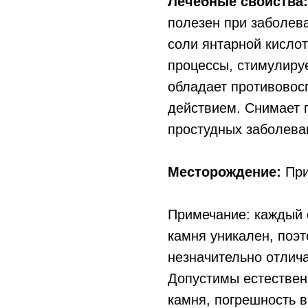
Лечебные свойства:
полезен при заболев
соли янтарной кисло
процессы, стимулиру
обладает противовос
действием. Снимает 
простудных заболеван
Месторождение:
При
Примечание: каждый 
камня уникален, поэ
незначительно отлича
Допустимы естествен
камня, погрешность в