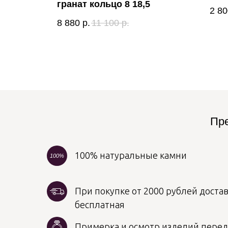
гранат кольцо 8 18,5
2 80
8 880
р.
11 100
р.
Пре
100% натуральные камни
100%
При покупке от 2000 рублей достав
бесплатная
Примерка и осмотр изделий пере