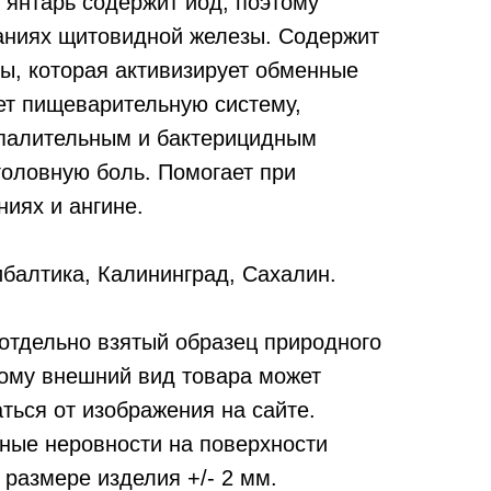
янтарь содержит йод, поэтому
аниях щитовидной железы. Содержит
ты, которая активизирует обменные
ет пищеварительную систему,
палительным и бактерицидным
головную боль. Помогает при
иях и ангине.
балтика, Калининград, Сахалин.
отдельно взятый образец природного
тому внешний вид товара может
ться от изображения на сайте.
ные неровности на поверхности
 размере изделия +/- 2 мм.