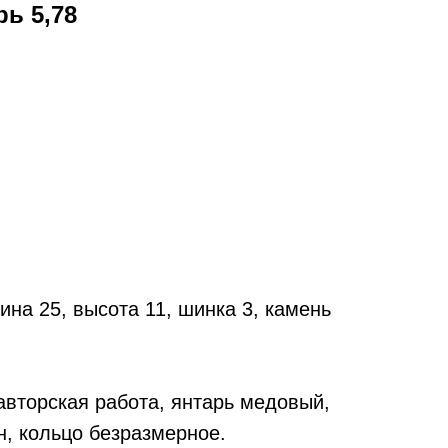
рь 5,78
ина 25, высота 11, шинка 3, камень
вторская работа, янтарь медовый,
, кольцо безразмерное.