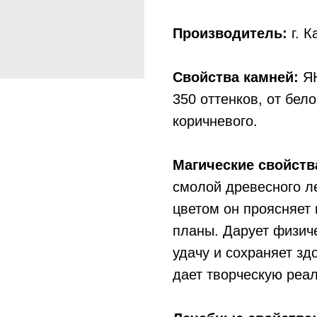
Производитель:
г. К
Свойства камней:
ЯН
350 оттенков, от бело
коричневого.
Магические свойств
смолой древесного л
цветом он проясняет
планы. Дарует физиче
удачу и сохраняет зд
дает творческую реа