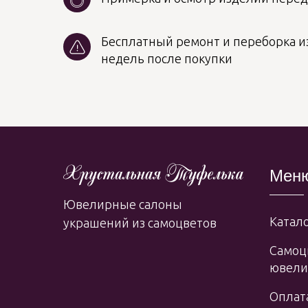
Бесплатный ремонт и переборка из
недель после покупки
Мен
Ювелирные салоны
Катало
украшений из самоцветов
Самоц
ювели
Оплата