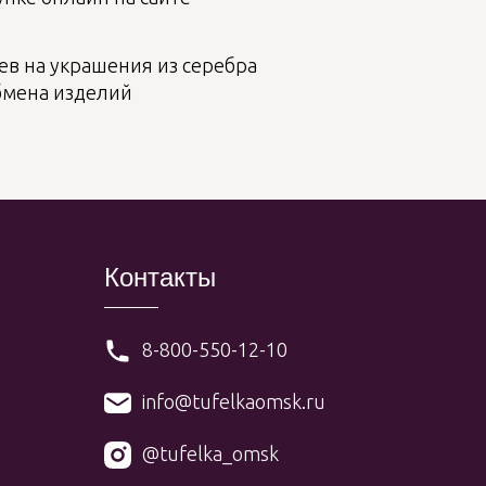
ев на украшения из серебра
бмена изделий
Контакты
8-800-550-12-10
info@tufelkaomsk.ru
@tufelka_omsk