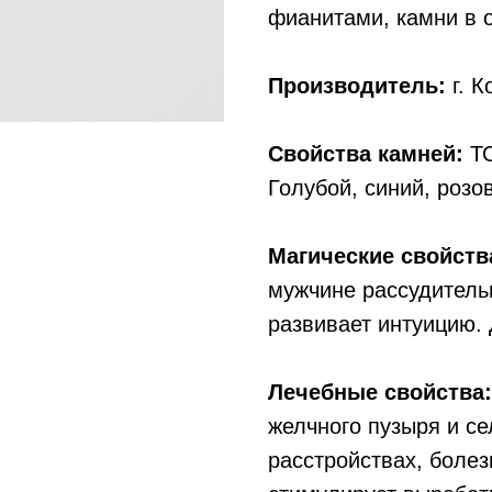
фианитами, камни в о
Производитель:
г. К
Свойства камней:
ТО
Голубой, синий, розо
Магические свойств
мужчине рассудительн
развивает интуицию. 
Лечебные свойства:
желчного пузыря и се
расстройствах, болез