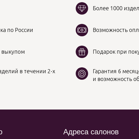
Более 1000 изде
ка по России
Возможность опл
д выкупом
Подарок при поку
делий в течении 2-х
Гарантия 6 месяц
и возможность о
ю
Адреса салонов