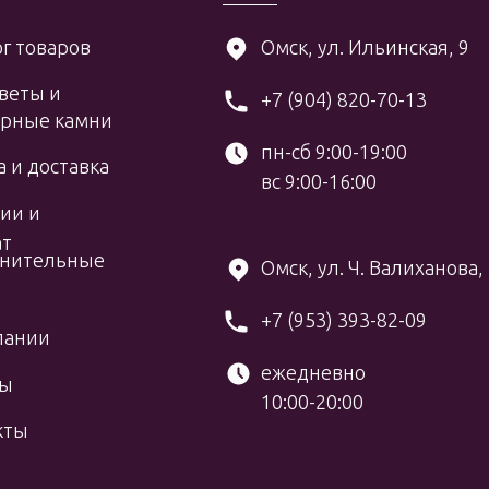
г товаров
Омск, ул. Ильинская, 9
веты и
+7 (904) 820-70-13
рные камни
пн-сб 9:00-19:00
 и доставка
вс 9:00-16:00
ии и
ат
нительные
Омск, ул. Ч. Валиханова,
+7 (953) 393-82-09
пании
ежедневно
вы
10:00-20:00
кты