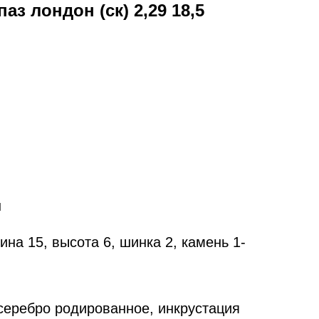
аз лондон (ск) 2,29 18,5
н
на 15, высота 6, шинка 2, камень 1-
еребро родированное, инкрустация