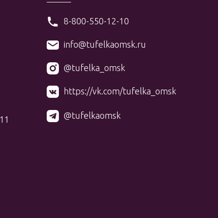
8-800-550-12-10
info@tufelkaomsk.ru
@tufelka_omsk
https://vk.com/tufelka_omsk
@tufelkaomsk
 11