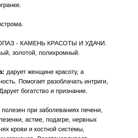
гранке.
острома.
ПАЗ - КАМЕНЬ КРАСОТЫ И УДАЧИ.
вый, золотой, полихромный.
а:
дарует женщине красоту, а
ость. Помогает разоблачать интриги,
Дарует богатство и признание.
полезен при заболеваниях печени,
лезенки, астме, подагре, нервных
нях крови и костной системы,