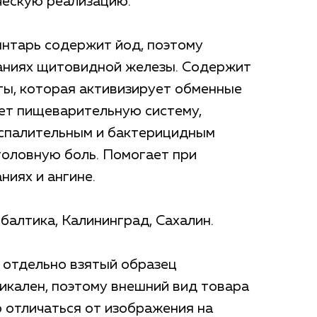
ческую реализацию.
нтарь содержит йод, поэтому
ваниях щитовидной железы. Содержит
ты, которая активизирует обменные
ет пищеварительную систему,
спалительным и бактерицидным
головную боль. Помогает при
ниях и ангине.
алтика, Калининград, Сахалин.
 отдельно взятый образец
икален, поэтому внешний вид товара
 отличаться от изображения на