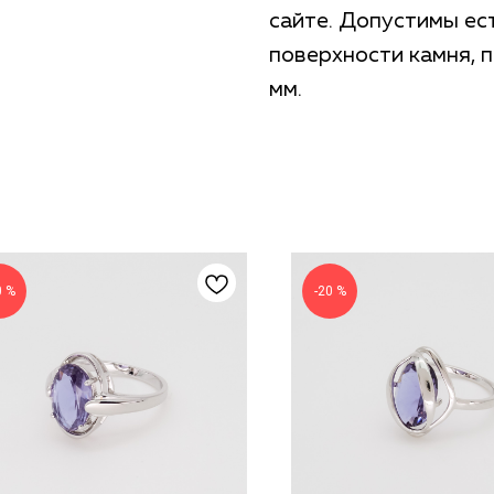
сайте. Допустимы ес
поверхности камня, п
мм.
0 %
-20 %