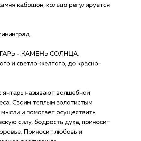
камня кабошон, кольцо регулируется
лининград.
АРЬ - КАМЕНЬ СОЛНЦА.
ого и светло-желтого, до красно-
:
янтарь называют волшебной
еса. Своим теплым золотистым
 мысли и помогает осуществить
ескую силу, бодрость духа, приносит
доровье. Приносит любовь и