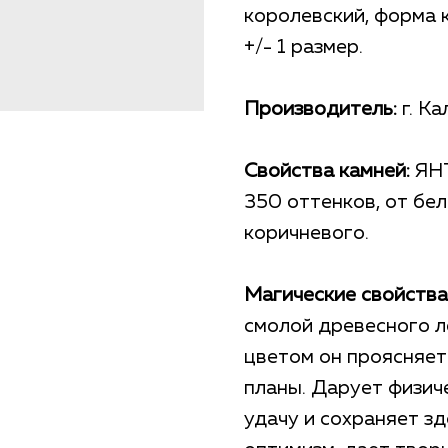
королевский, форма 
+/- 1 размер.
Производитель:
г. Ка
Свойства камней:
ЯНТ
350 оттенков, от бел
коричневого.
Магические свойства
смолой древесного л
цветом он проясняет
планы. Дарует физич
удачу и сохраняет з