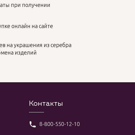
аты при получении
пке онлайн на сайте
ев на украшения из серебра
бмена изделий
Контакты
8-800-550-12-10