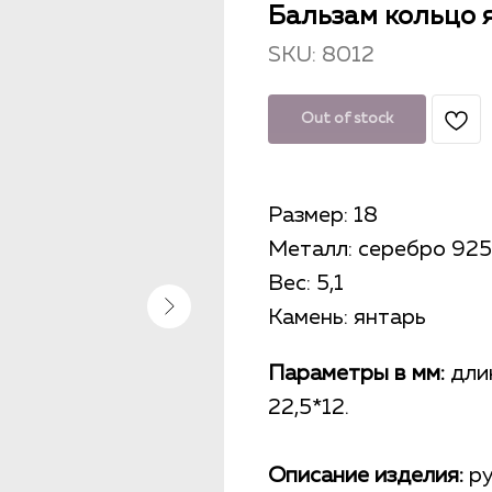
Бальзам кольцо я
SKU:
8012
Out of stock
Размер: 18
Металл: серебро 925
Вес: 5,1
Камень: янтарь
Параметры в мм:
длин
22,5*12.
Описание изделия:
ру