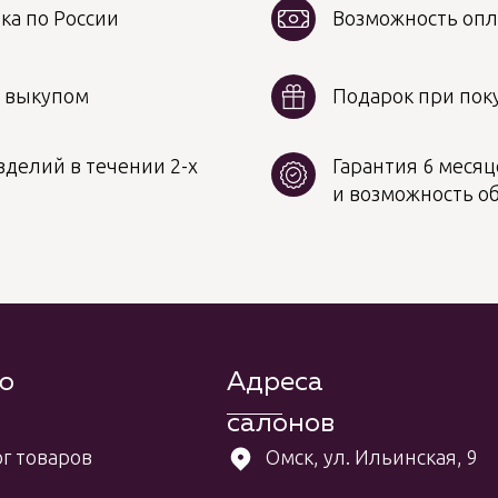
ка по России
Возможность опл
д выкупом
Подарок при поку
делий в течении 2-х
Гарантия 6 месяц
и возможность о
ю
Адреса
салонов
г товаров
Омск, ул. Ильинская, 9