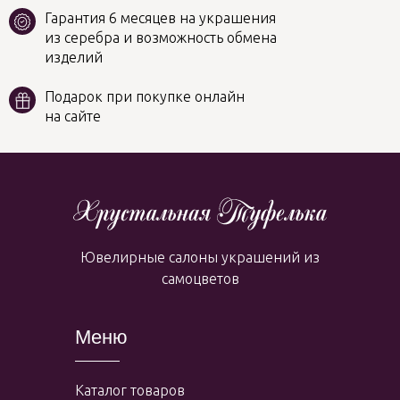
Гарантия 6 месяцев на украшения
из серебра и возможность обмена
изделий
Подарок при покупке онлайн
на сайте
Ювелирные салоны украшений из
самоцветов
Меню
Каталог товаров