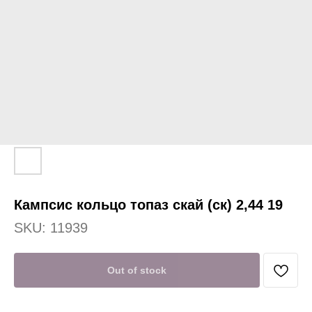
Кампсис кольцо топаз скай (ск) 2,44 19
SKU:
11939
Out of stock