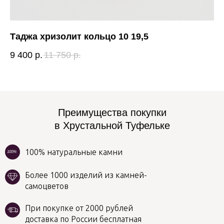
Таджа хризолит кольцо 10 19,5
Ри
9 400
р.
11 750
р.
4 
Преимущества покупки
в Хрустальной Туфельке
100% натуральные камни
100%
Более 1000 изделий из камней-
самоцветов
При покупке от 2000 рублей
доставка по России бесплатная