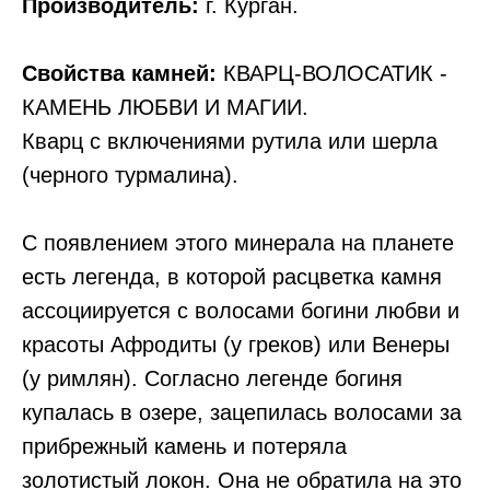
Производитель:
г. Курган.
Свойства камней:
КВАРЦ-ВОЛОСАТИК -
КАМЕНЬ ЛЮБВИ И МАГИИ.
Кварц с включениями рутила или шерла
(черного турмалина).
С появлением этого минерала на планете
есть легенда, в которой расцветка камня
ассоциируется с волосами богини любви и
красоты Афродиты (у греков) или Венеры
(у римлян). Согласно легенде богиня
купалась в озере, зацепилась волосами за
прибрежный камень и потеряла
золотистый локон. Oнa нe oбpaтилa нa этo