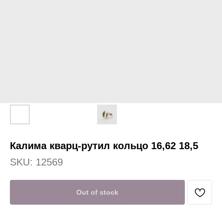
Калима кварц-рутил кольцо 16,62 18,5
SKU:
12569
Out of stock