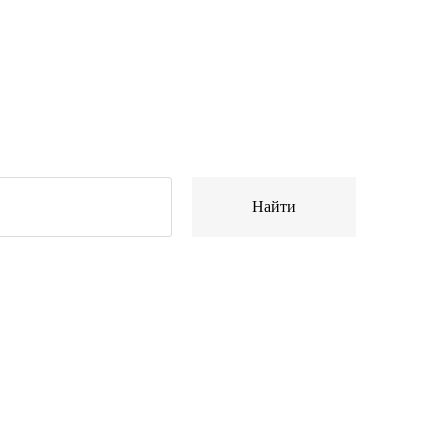
Найти