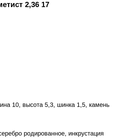
етист 2,36 17
на 10, высота 5,3, шинка 1,5, камень
еребро родированное, инкрустация