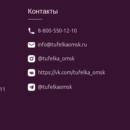
Контакты
8-800-550-12-10
info@tufelkaomsk.ru
@tufelka_omsk
https://vk.com/tufelka_omsk
@tufelkaomsk
 11