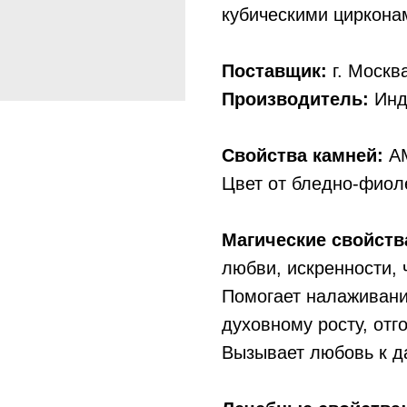
кубическими цирконам
Поставщик:
г. Москв
Производитель:
Инд
Свойства камней:
АМ
Цвет от бледно-фиол
Магические свойств
любви, искренности,
Помогает налаживани
духовному росту, отг
Вызывает любовь к д