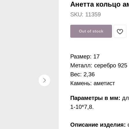
Анетта кольцо ам
SKU:
11359
Out of stock
Размер: 17
Металл: серебро 925
Вес: 2,36
Камень: аметист
Параметры в мм:
дли
1-10*7,8.
Описание изделия:
с