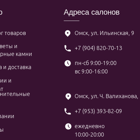
ю
Адреса салонов
г товаров
Омск, ул. Ильинская, 9
веты и
+7 (904) 820-70-13
рные камни
пн-сб 9:00-19:00
 и доставка
вс 9:00-16:00
ии и
ат
нительные
Омск, ул. Ч. Валиханова,
+7 (953) 393-82-09
пании
ежедневно
вы
10:00-20:00