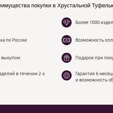
имущества покупки в Хрустальной Туфель
Более 1000 изде
ка по России
Возможность опл
д выкупом
Подарок при поку
делий в течении 2-х
Гарантия 6 месяц
и возможность о