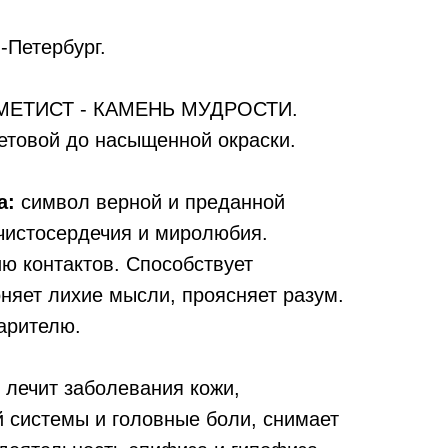
.-Петербург.
ЕТИСТ - КАМЕНЬ МУДРОСТИ.
етовой до насыщенной окраски.
а:
символ верной и преданной
 чистосердечия и миролюбия.
ю контактов. Способствует
оняет лихие мысли, проясняет разум.
арителю.
лечит заболевания кожи,
й системы и головные боли, снимает