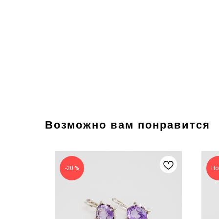
Возможно вам понравится
-20 %
Но