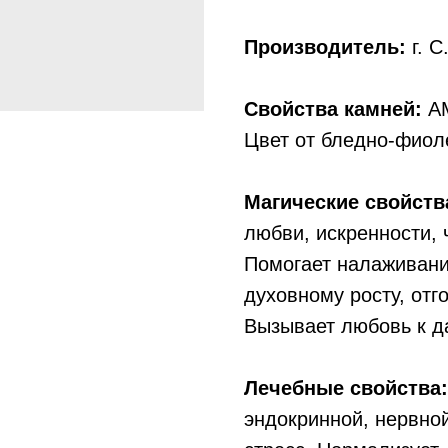
Производитель:
г. С
Свойства камней:
АМ
Цвет от бледно-фиол
Магические свойств
любви, искренности,
Помогает налаживани
духовному росту, отг
Вызывает любовь к д
Лечебные свойства:
эндокринной, нервно