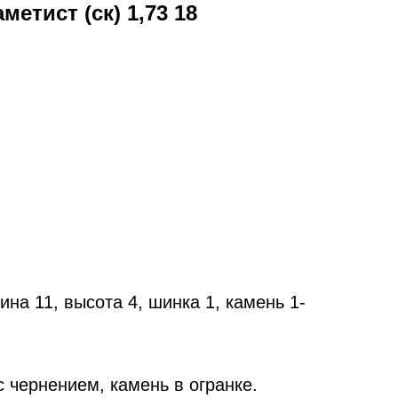
метист (ск) 1,73 18
на 11, высота 4, шинка 1, камень 1-
 чернением, камень в огранке.