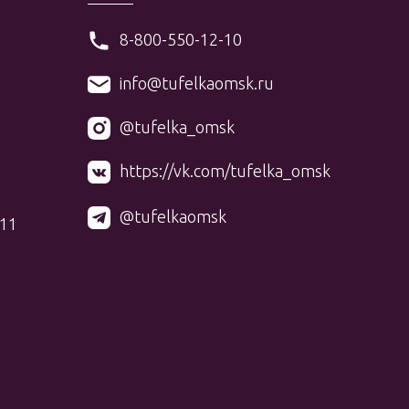
8-800-550-12-10
info@tufelkaomsk.ru
@tufelka_omsk
https://vk.com/tufelka_omsk
@tufelkaomsk
 11