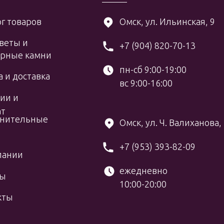
г товаров
Омск, ул. Ильинская, 9
веты и
+7 (904) 820-70-13
рные камни
пн-сб 9:00-19:00
 и доставка
вс 9:00-16:00
ии и
ат
нительные
Омск, ул. Ч. Валиханова,
+7 (953) 393-82-09
пании
ежедневно
вы
10:00-20:00
кты