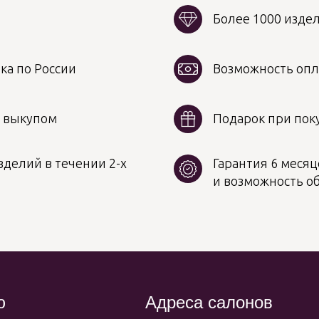
Более 1000 изде
ка по России
Возможность опл
д выкупом
Подарок при поку
делий в течении 2-х
Гарантия 6 месяц
и возможность о
ю
Адреса салонов