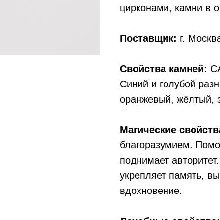
цирконами, камни в о
Поставщик:
г. Москв
Свойства камней:
СА
Синий и голубой разн
оранжевый, жёлтый, 
Магические свойств
благоразумием. Помо
поднимает авторитет.
укрепляет память, в
вдохновение.