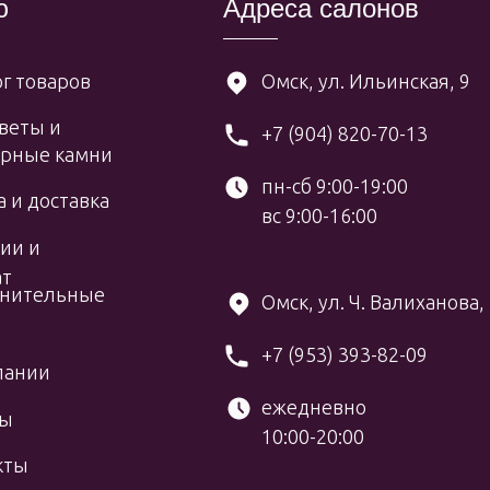
ю
Адреса салонов
г товаров
Омск, ул. Ильинская, 9
веты и
+7 (904) 820-70-13
рные камни
пн-сб 9:00-19:00
 и доставка
вс 9:00-16:00
ии и
ат
нительные
Омск, ул. Ч. Валиханова,
+7 (953) 393-82-09
пании
ежедневно
вы
10:00-20:00
кты