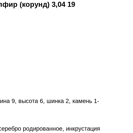
фир (корунд) 3,04 19
на 9, высота 6, шинка 2, камень 1-
еребро родированное, инкрустация