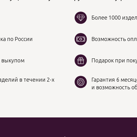
Более 1000 изде
ка по России
Возможность опл
д выкупом
Подарок при поку
делий в течении 2-х
Гарантия 6 месяц
и возможность о