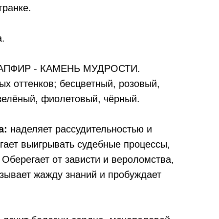
гранке.
а.
ПФИР - КАМЕНЬ МУДРОСТИ.
ых оттенков; бесцветный, розовый,
зелёный, фиолетовый, чёрный.
а:
наделяет рассудительностью и
гает выигрывать судебные процессы,
 Оберегает от зависти и вероломства,
ызывает жажду знаний и пробуждает