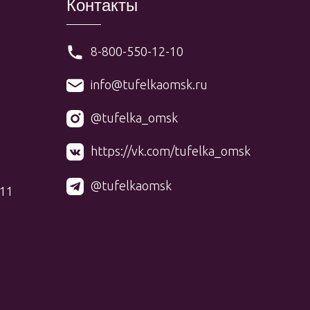
Контакты
8-800-550-12-10
info@tufelkaomsk.ru
@tufelka_omsk
https://vk.com/tufelka_omsk
@tufelkaomsk
 11