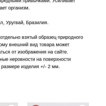
 вредными привычками. Усиливает
ает организм.
л, Уругвай, Бразилия.
отдельно взятый образец природного
тому внешний вид товара может
ться от изображения на сайте.
ные неровности на поверхности
 размере изделия +/- 2 мм.