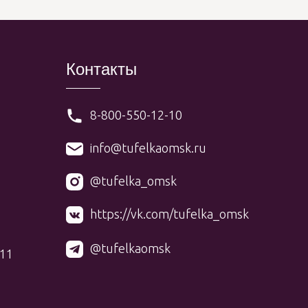
Контакты
8-800-550-12-10
info@tufelkaomsk.ru
@tufelka_omsk
https://vk.com/tufelka_omsk
@tufelkaomsk
 11