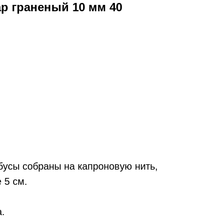
р граненый 10 мм 40
усы собраны на капроновую нить,
 5 см.
а.