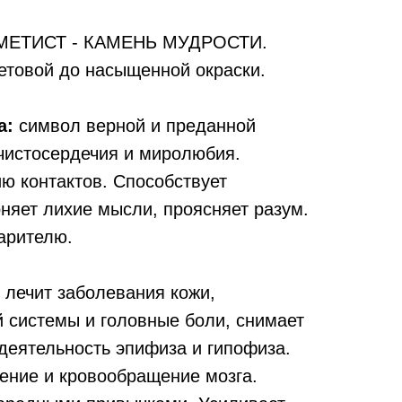
ЕТИСТ - КАМЕНЬ МУДРОСТИ.
етовой до насыщенной окраски.
а:
символ верной и преданной
 чистосердечия и миролюбия.
ю контактов. Способствует
оняет лихие мысли, проясняет разум.
арителю.
лечит заболевания кожи,
й системы и головные боли, снимает
деятельность эпифиза и гипофиза.
рение и кровообращение мозга.