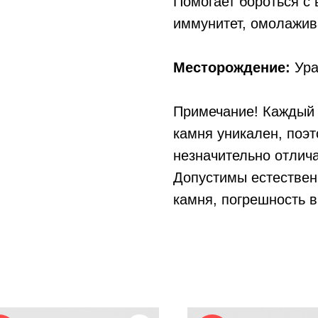
Помогает бороться с
иммунитет, омолажив
Месторождение:
Ура
Примечание! Каждый 
камня уникален, поэ
незначительно отлича
Допустимы естествен
камня, погрешность в