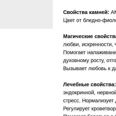
Свойства камней:
АМ
Цвет от бледно-фиол
Магические свойств
любви, искренности,
Помогает налаживани
духовному росту, отг
Вызывает любовь к д
Лечебные свойства:
эндокринной, нервно
стресс. Нормализует 
Регулирует кроветво