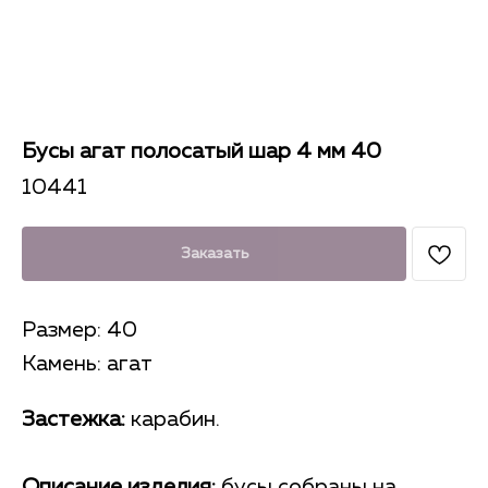
Бусы агат полосатый шар 4 мм 40
10441
Заказать
Размер: 40
Камень: агат
Застежка:
карабин.
Описание изделия:
бусы собраны на