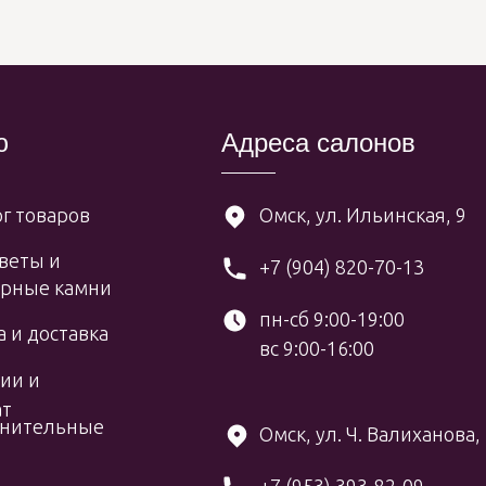
ю
Адреса салонов
г товаров
Омск, ул. Ильинская, 9
веты и
+7 (904) 820-70-13
рные камни
пн-сб 9:00-19:00
 и доставка
вс 9:00-16:00
ии и
ат
нительные
Омск, ул. Ч. Валиханова,