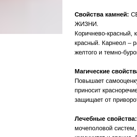
Свойства камней:
СЕ
ЖИЗНИ.
Коричнево-красный, 
красный. Карнеол – р
желтого и темно-буро
Магические свойств
Повышает самооценку,
приносит красноречие
защищает от приворо
Лечебные свойства:
мочеполовой систем, 