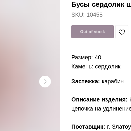
Бусы сердолик ш
SKU:
10458
Out of stock
Размер: 40
Камень: сердолик
Застежка:
карабин.
Описание изделия:
б
цепочка на удлинение
Поставщик:
г. Златоу