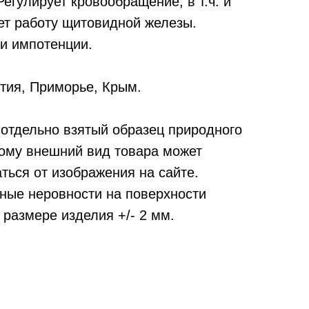
Регулирует кровообращение, в т.ч. и
ет работу щитовидной железы.
 и импотенции.
тия, Приморье, Крым.
отдельно взятый образец природного
тому внешний вид товара может
ться от изображения на сайте.
ные неровности на поверхности
 размере изделия +/- 2 мм.