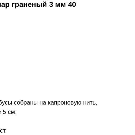
ар граненый 3 мм 40
усы собраны на капроновую нить,
 5 см.
ст.