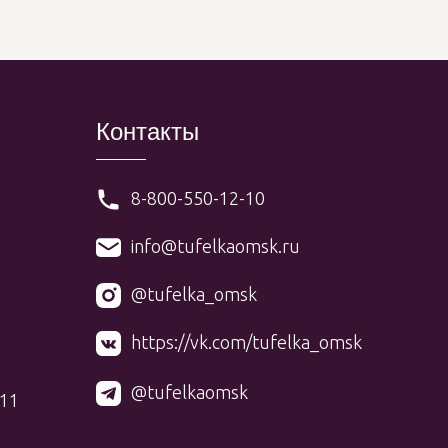
Контакты
8-800-550-12-10
info@tufelkaomsk.ru
@tufelka_omsk
https://vk.com/tufelka_omsk
@tufelkaomsk
 11