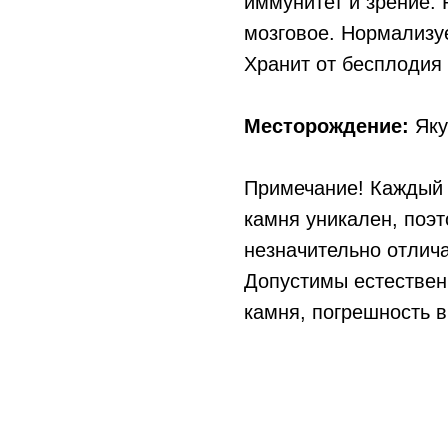
иммунитет и зрение. 
мозговое. Нормализу
Хранит от бесплодия
Месторождение:
Яку
Примечание! Каждый 
камня уникален, поэ
незначительно отлича
Допустимы естествен
камня, погрешность в