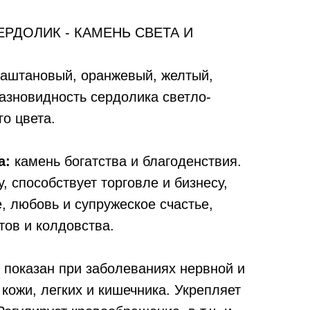
РДОЛИК - КАМЕНЬ СВЕТА И
каштановый, оранжевый, желтый,
азновидность сердолика светло-
го цвета.
а:
камень богатства и благоденствия.
 способствует торговле и бизнесу,
, любовь и супружеское счастье,
тов и колдовства.
показан при заболеваниях нервной и
кожи, легких и кишечника. Укрепляет