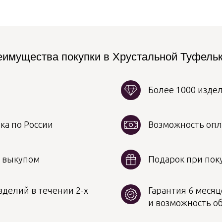
имущества покупки в Хрустальной Туфель
Более 1000 изде
ка по России
Возможность опл
д выкупом
Подарок при поку
делий в течении 2-х
Гарантия 6 месяц
и возможность о