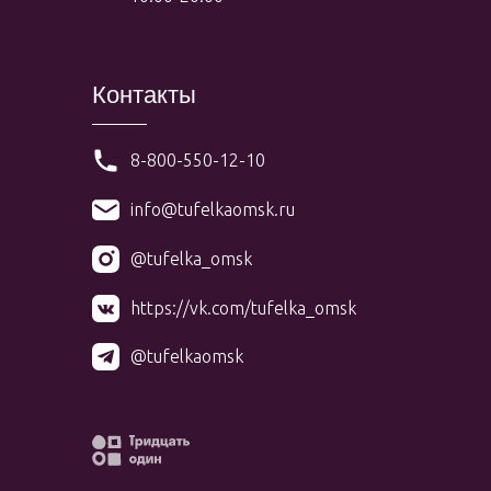
Контакты
8-800-550-12-10
info@tufelkaomsk.ru
@tufelka_omsk
https://vk.com/tufelka_omsk
@tufelkaomsk