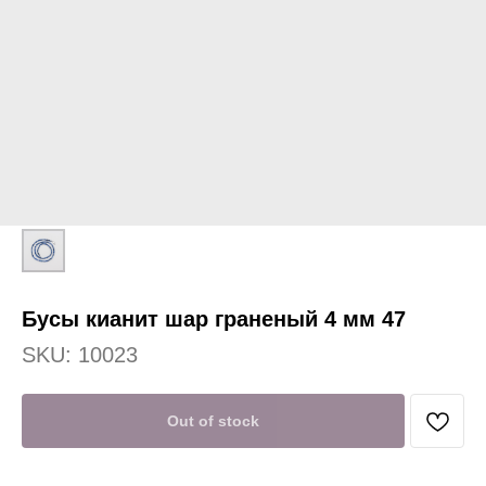
Бусы кианит шар граненый 4 мм 47
SKU:
10023
Out of stock