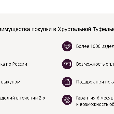
имущества покупки в Хрустальной Туфель
Более 1000 изде
ка по России
Возможность опл
д выкупом
Подарок при поку
делий в течении 2-х
Гарантия 6 месяц
и возможность о