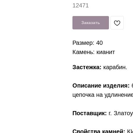
12471
Заказать
Размер: 40
Камень: кианит
Застежка:
карабин.
Описание изделия:
б
цепочка на удлинение
Поставщик:
г. Златоу
Свойства камней:
КИ