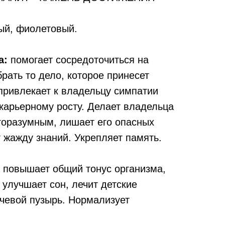
тый, фиолетовый.
а:
помогает сосредоточиться на
рать то дело, которое принесет
привлекает к владельцу симпатии
карьерному росту. Делает владельца
горазумным, лишает его опасных
 жажду знаний. Укрепляет память.
повышает общий тонус организма,
 улучшает сон, лечит детские
очевой пузырь. Нормализует