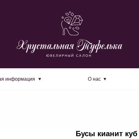
ая информация
О нас
Бусы кианит куб 