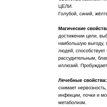
ЦЕЛИ.
Голубой, синий, жёл
Магические свойств
достижении цели, выб
наибольшую выгоду, 
людей, способствует 
рассудительным, бла
иллюзий. Пробуждает
Лечебные свойства:
снимает нервозность,
инфекции, почки и м
метаболизм.