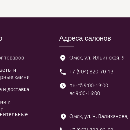
ю
Адреса салонов
г товаров
Омск, ул. Ильинская, 9
веты и
+7 (904) 820-70-13
рные камни
пн-сб 9:00-19:00
 и доставка
вс 9:00-16:00
ии и
ат
нительные
Омск, ул. Ч. Валиханова,