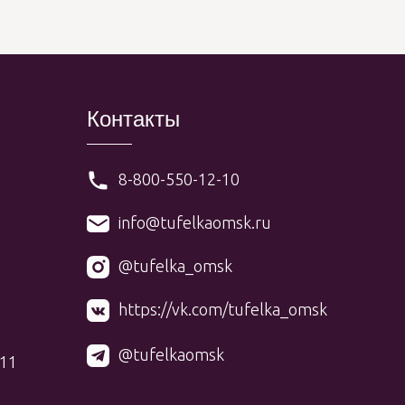
Контакты
8-800-550-12-10
info@tufelkaomsk.ru
@tufelka_omsk
https://vk.com/tufelka_omsk
@tufelkaomsk
 11