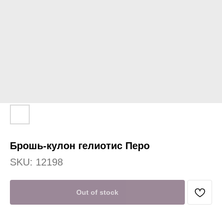
Брошь-кулон гелиотис Перо
SKU:
12198
Out of stock