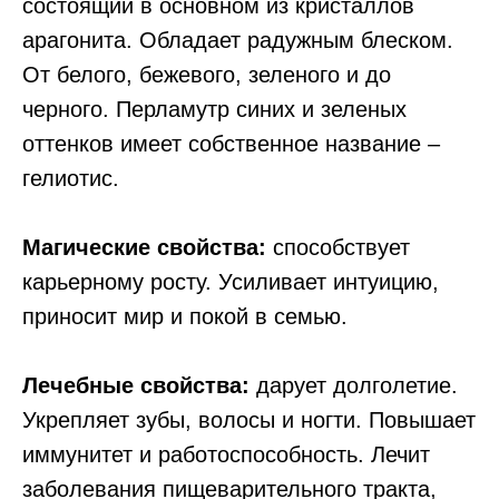
состоящий в основном из кристаллов
арагонита. Обладает радужным блеском.
От белого, бежевого, зеленого и до
черного. Перламутр синих и зеленых
оттенков имеет собственное название –
гелиотис.
Магические свойства:
способствует
карьерному росту. Усиливает интуицию,
приносит мир и покой в семью.
Лечебные свойства:
дарует долголетие.
Укрепляет зубы, волосы и ногти. Повышает
иммунитет и работоспособность. Лечит
заболевания пищеварительного тракта,