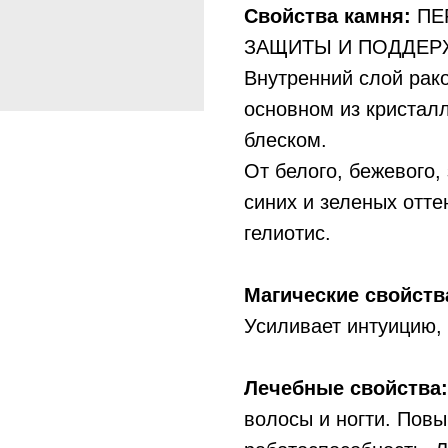
Свойства камня:
ПЕР
ЗАЩИТЫ И ПОДДЕР
Внутренний слой рак
основном из кристал
блеском.
От белого, бежевого,
синих и зеленых отте
гелиотис.
Магические свойств
Усиливает интуицию, 
Лечебные свойства:
волосы и ногти. Пов