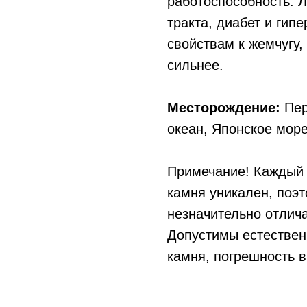
работоспособность. 
тракта, диабет и гип
свойствам к жемчугу,
сильнее.
Месторождение:
Пер
океан, Японское мор
Примечание! Каждый 
камня уникален, поэ
незначительно отлича
Допустимы естествен
камня, погрешность в