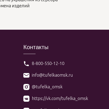
бмена изделий
Контакты
8-800-550-12-10
info@tufelkaomsk.ru
@tufelka_omsk
https://vk.com/tufelka_omsk