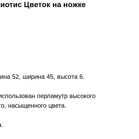
иотис Цветок на ножке
ина 52, ширина 45, высота 6.
спользован перламутр высокого
ого, насыщенного цвета.
а.