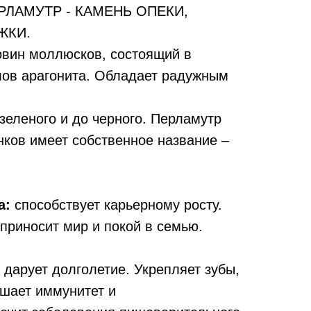
ЛАМУТР - КАМЕНЬ ОПЕКИ,
ЖКИ.
овин моллюсков, состоящий в
лов арагонита. Обладает радужным
 зеленого и до черного. Перламутр
нков имеет собственное название –
а:
способствует карьерному росту.
приносит мир и покой в семью.
дарует долголетие. Укрепляет зубы,
ышает иммунитет и