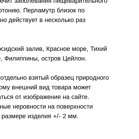
Лечит заболевания пищеварительного
ертонию. Перламутр близок по
 но действует в несколько раз
сидский залив, Красное море, Тихий
е, Филиппины, остров Цейлон.
отдельно взятый образец природного
тому внешний вид товара может
ться от изображения на сайте.
ные неровности на поверхности
 размере изделия +/- 2 мм.