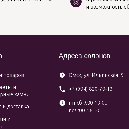
и возможность о
ю
Адреса салонов
г товаров
Омск, ул. Ильинская, 9
веты и
+7 (904) 820-70-13
рные камни
пн-сб 9:00-19:00
 и доставка
вс 9:00-16:00
ии и
ат