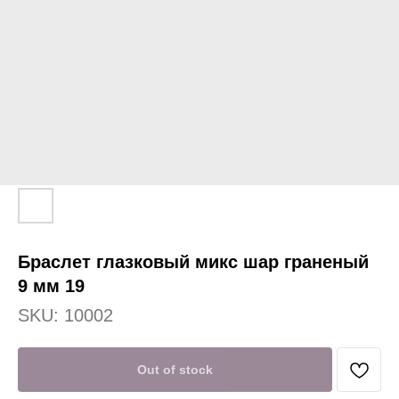
Браслет глазковый микс шар граненый
9 мм 19
SKU:
10002
Out of stock