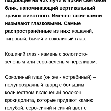
падающие на них лучи в яркий световой
блик, напоминающий вертикальный
зрачок животного. Именно такие камни
называют глазковыми. Самые
распространённые из них:
кошачий,
тигровый, бычий и соколиный глаз.
Кошачий глаз - камень с золотисто-
зеленым или серо-зеленым переливом.
Соколиный глаз (он же - ястребиный) –
полупрозрачный кварц с большим
количеством включений волокон
крокидолита, которые придают камню
голубой, серо-синий и синий цвет с