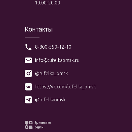
10:00-20:00
Контакты
8-800-550-12-10
info@tufelkaomsk.ru
@tufelka_omsk
https://vk.com/tufelka_omsk
@tufelkaomsk