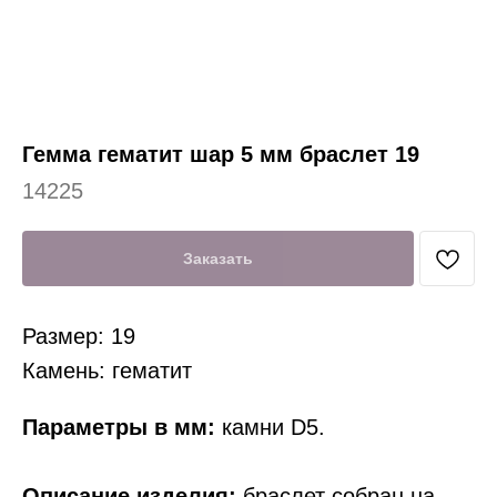
Гемма гематит шар 5 мм браслет 19
14225
Заказать
Размер: 19
Камень: гематит
Параметры в мм:
камни D5.
Описание изделия:
браслет собран на