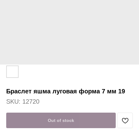
Браслет яшма луговая форма 7 мм 19
SKU:
12720
Out of stock