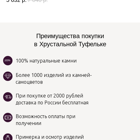
5 632
р.
7 040
р.
2 
Преимущества покупки
в Хрустальной Туфельке
100% натуральные камни
100%
Более 1000 изделий из камней-
самоцветов
При покупке от 2000 рублей
доставка по России бесплатная
Возможность оплаты при
получении
Примерка и осмотр изделий