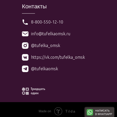
Контакты
8-800-550-12-10
info@tufelkaomsk.ru
@tufelka_omsk
https://vk.com/tufelka_omsk
@tufelkaomsk
Tilda
Made on