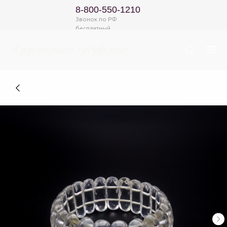
8-800-550-1210
Звонок по РФ
бесплатный