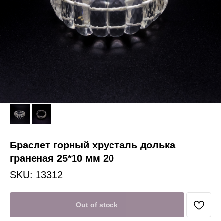
Браслет горный хрусталь долька
граненая 25*10 мм 20
SKU:
13312
Out of stock