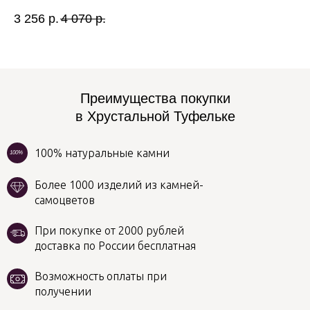
3 256
р.
4 070
р.
1 
Преимущества покупки
в Хрустальной Туфельке
100% натуральные камни
100%
Более 1000 изделий из камней-
самоцветов
При покупке от 2000 рублей
доставка по России бесплатная
Возможность оплаты при
получении