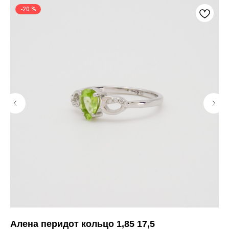
-20 %
Алена перидот кольцо 1,85 17,5
Эм