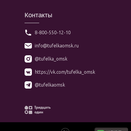
Контакты
8-800-550-12-10
info@tufelkaomsk.ru
@tufelka_omsk
https://vk.com/tufelka_omsk
@tufelkaomsk