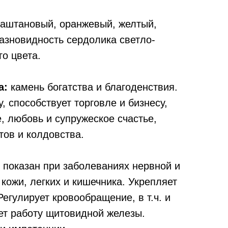
каштановый, оранжевый, желтый,
азновидность сердолика светло-
го цвета.
а:
камень богатства и благоденствия.
 способствует торговле и бизнесу,
, любовь и супружеское счастье,
тов и колдовства.
показан при заболеваниях нервной и
кожи, легких и кишечника. Укрепляет
Регулирует кровообращение, в т.ч. и
ет работу щитовидной железы.