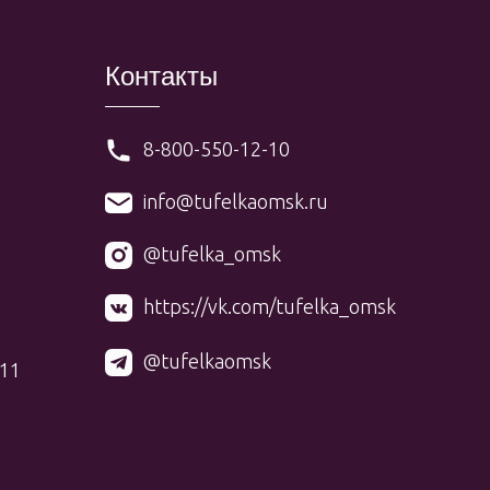
Контакты
8-800-550-12-10
info@tufelkaomsk.ru
@tufelka_omsk
https://vk.com/tufelka_omsk
@tufelkaomsk
 11