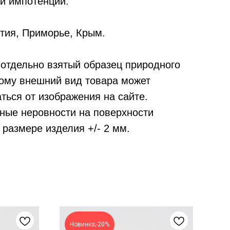
 и импотенции.
тия, Приморье, Крым.
отдельно взятый образец природного
тому внешний вид товара может
ться от изображения на сайте.
ные неровности на поверхности
 размере изделия +/- 2 мм.
Новинка;-20%
-