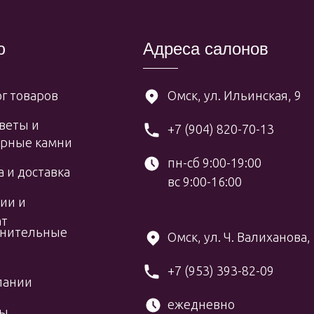
ю
Адреса салонов
г товаров
Омск, ул. Ильинская, 9
веты и
+7 (904) 820-70-13
рные камни
пн-сб 9:00-19:00
 и доставка
вс 9:00-16:00
ии и
ат
нительные
Омск, ул. Ч. Валиханова,
+7 (953) 393-82-09
пании
ежедневно
вы