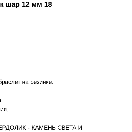
к шар 12 мм 18
раслет на резинке.
а.
ия.
РДОЛИК - КАМЕНЬ СВЕТА И