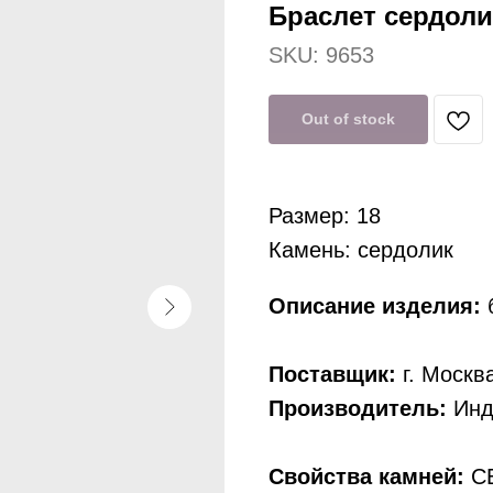
Браслет сердоли
SKU:
9653
Out of stock
Размер: 18
Камень: сердолик
Описание изделия:
б
Поставщик:
г. Москв
Производитель:
Инд
Свойства камней:
СЕ