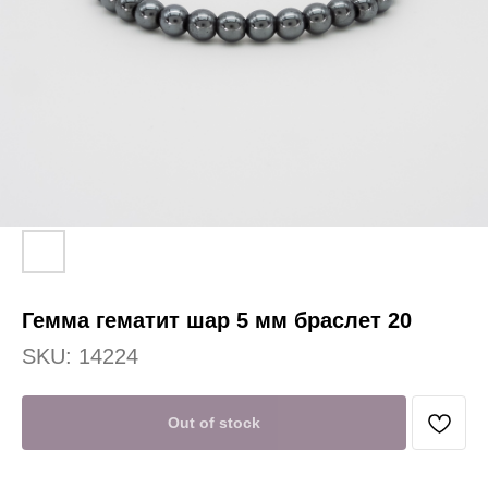
Гемма гематит шар 5 мм браслет 20
SKU:
14224
Out of stock