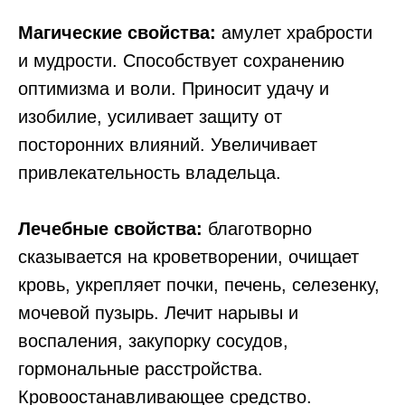
Магические свойства:
амулет храбрости
и мудрости. Способствует сохранению
оптимизма и воли. Приносит удачу и
изобилие, усиливает защиту от
посторонних влияний. Увеличивает
привлекательность владельца.
Лечебные свойства:
благотворно
сказывается на кроветворении, очищает
кровь, укрепляет почки, печень, селезенку,
мочевой пузырь. Лечит нарывы и
воспаления, закупорку сосудов,
гормональные расстройства.
Кровоостанавливающее средство.