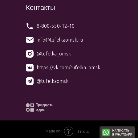
Контакты
8-800-550-12-10
info@tufelkaomsk.ru
@tufelka_omsk
https://vk.com/tufelka_omsk
@tufelkaomsk
Tilda
Made on