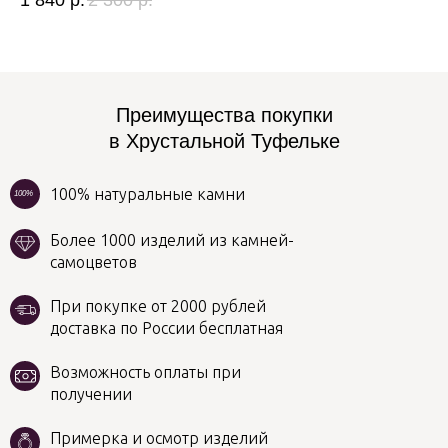
1 840
р.
2 300
р.
2 
Преимущества покупки
в Хрустальной Туфельке
100% натуральные камни
100%
Более 1000 изделий из камней-
самоцветов
При покупке от 2000 рублей
доставка по России бесплатная
Возможность оплаты при
получении
Примерка и осмотр изделий