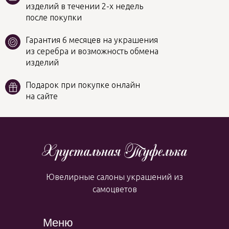
изделий в течении 2-х недель
после покупки
Гарантия 6 месяцев на украшения
из серебра и возможность обмена
изделий
Подарок при покупке онлайн
на сайте
Ювелирные салоны украшений из
самоцветов
Меню