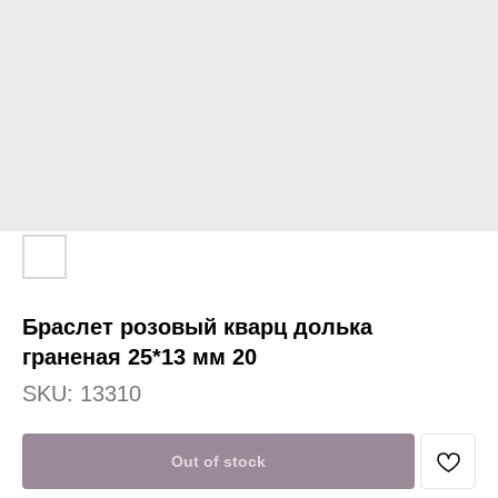
Браслет розовый кварц долька
граненая 25*13 мм 20
SKU:
13310
Out of stock