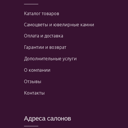
Каталог товаров
Самоцветы и ювелирные камни
Оплата и доставка
Гарантии и возврат
Дополнительные услуги
О компании
Отзывы
Контакты
Адреса салонов