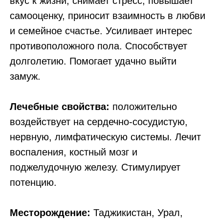
вкус к жизни, снимает стресс, повышает
самооценку, приносит взаимность в любви
и семейное счастье. Усиливает интерес
противоположного пола. Способствует
долголетию. Помогает удачно выйти
замуж.
Лечебные свойства:
положительно
воздействует на сердечно-сосудистую,
нервную, лимфатическую системы. Лечит
воспаления, костный мозг и
поджелудочную железу. Стимулирует
потенцию.
Месторождение:
Таджикистан, Урал,