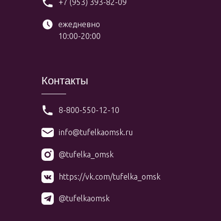
+7 (953) 393-82-09
ежедневно
10:00-20:00
Контакты
8-800-550-12-10
info@tufelkaomsk.ru
@tufelka_omsk
https://vk.com/tufelka_omsk
@tufelkaomsk