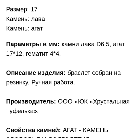
Размер: 17
Камень: лава
Камень: агат
Параметры в мм:
камни лава D6,5, агат
17*12, гематит 4*4.
Описание изделия:
браслет собран на
резинку. Ручная работа.
Производитель:
ООО «ЮК «Хрустальная
Туфелька».
Свойства камней:
АГАТ - КАМЕНЬ