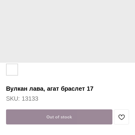
Вулкан лава, агат браслет 17
SKU:
13133
Out of stock