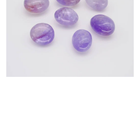
Tilda
Made on