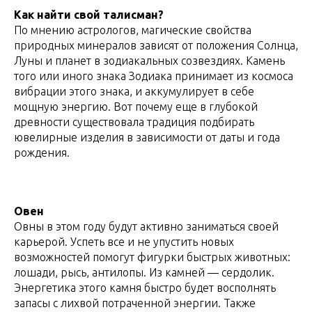
Как найти свой талисман?
По мнению астрологов, магические свойства
природных минералов зависят от положения Солнца,
Луны и планет в зодиакальных созвездиях. Камень
того или иного знака Зодиака принимает из космоса
вибрации этого знака, и аккумулирует в себе
мощную энергию. Вот почему еще в глубокой
древности существовала традиция подбирать
ювелирные изделия в зависимости от даты и года
рождения.
Овен
Овны в этом году будут активно заниматься своей
карьерой. Успеть все и не упустить новых
возможностей помогут фигурки быстрых животных:
лошади, рысь, антилопы. Из камней — сердолик.
Энергетика этого камня быстро будет восполнять
запасы с лихвой потраченной энергии. Также