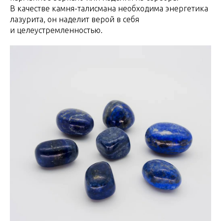
В качестве камня-талисмана необходима энергетика
лазурита, он наделит верой в себя
и целеустремленностью.