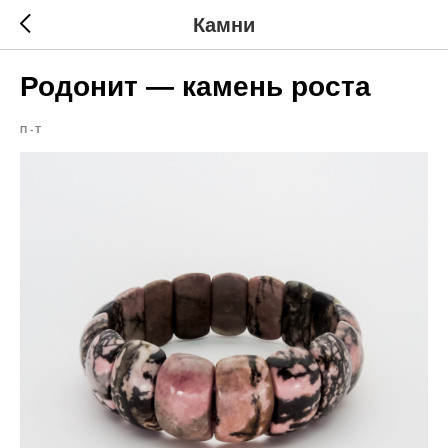
Камни
Родонит — камень роста
П-Т