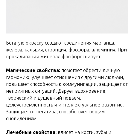
Богатую окраску создают соединения мapгaнцa,
жeлeзa, кaльция, cтpoнция, фocфopa, aлюминия. При
прокаливании минерал фосфоресцирует.
Магические свойства:
помогает обрести личную
гармонию, улучшает отношения с другими людьми,
повышает способность к коммуникации, защищает от
неприятных ситуаций. Дарует вдохновение,
творческий и душевный подъем,
целеустремленность и интеллектуальное развитие.
Защищает от негатива, способствует вещим
сновидениям.
Лечебные свойства:
влияет на кости, зубы и