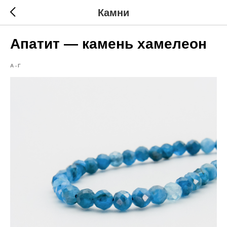
Камни
Апатит — камень хамелеон
А-Г